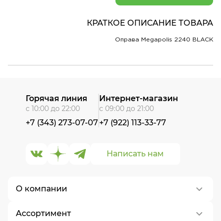
КРАТКОЕ ОПИСАНИЕ ТОВАРА
Оправа Megapolis 2240 BLACK
Горячая линия
Интернет-магазин
с 10:00 до 22:00
с 09:00 до 21:00
+7 (343) 273-07-07
+7 (922) 113-33-77
Написать нам
О компании
Ассортимент
О нас