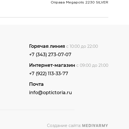
Оправа Megapolis 2230 SILVER
Горячая линия
с 10:00 до 22:00
+7 (343) 273-07-07
Интернет-магазин
с 09:00 до 21:00
+7 (922) 113-33-77
Почта
info@optictoria.ru
Создание сайта: