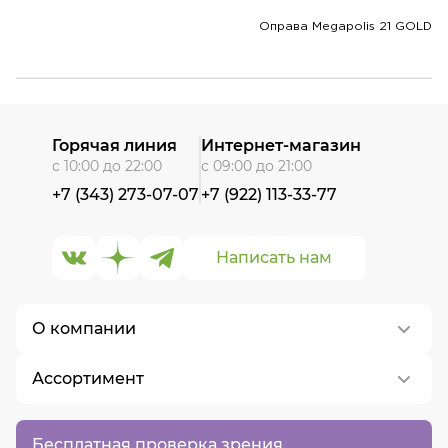
Оправа Megapolis 21 GOLD
Горячая линия
Интернет-магазин
с 10:00 до 22:00
с 09:00 до 21:00
+7 (343) 273-07-07
+7 (922) 113-33-77
Написать нам
О компании
Ассортимент
О нас
Контакты
Контактные линзы
Бесплатная проверка зрения