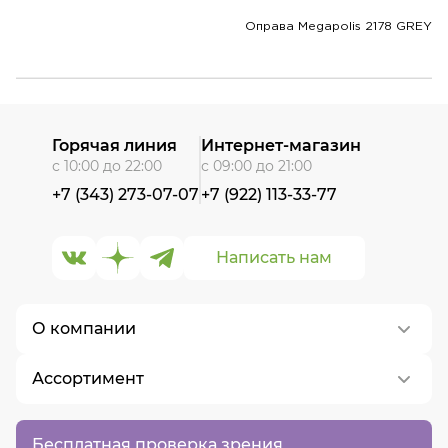
Оправа Megapolis 2178 GREY
Горячая линия
Интернет-магазин
с 10:00 до 22:00
с 09:00 до 21:00
+7 (343) 273-07-07
+7 (922) 113-33-77
Написать нам
О компании
Ассортимент
О нас
Контакты
Контактные линзы
Бесплатная проверка зрения