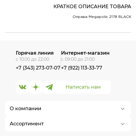
КРАТКОЕ ОПИСАНИЕ ТОВАРА
Оправа Megapolis 2178 BLACK
Горячая линия
Интернет-магазин
с 10:00 до 22:00
с 09:00 до 21:00
+7 (343) 273-07-07
+7 (922) 113-33-77
Написать нам
О компании
Ассортимент
О нас
Контакты