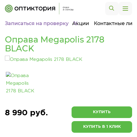
Записаться на проверку
Акции
Контактные лин
Оправа Megapolis 2178
BLACK
8 990 руб.
КУПИТЬ
КУПИТЬ В 1 КЛИК