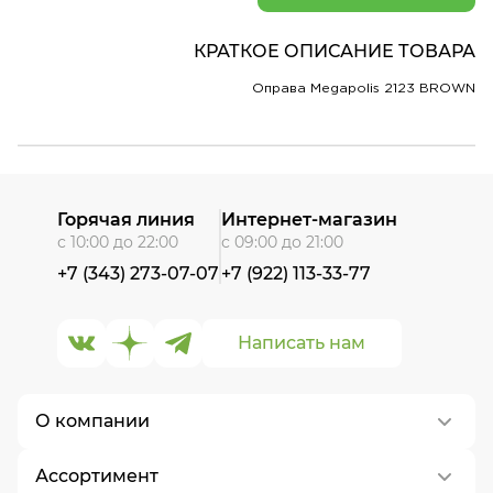
КРАТКОЕ ОПИСАНИЕ ТОВАРА
Оправа Megapolis 2123 BROWN
Горячая линия
Интернет-магазин
с 10:00 до 22:00
с 09:00 до 21:00
+7 (343) 273-07-07
+7 (922) 113-33-77
Написать нам
О компании
Ассортимент
О нас