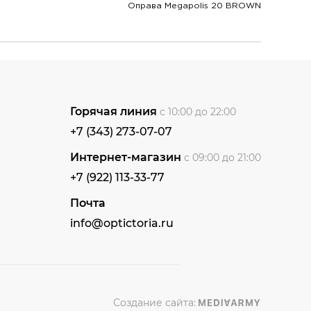
Оправа Megapolis 20 BROWN
Горячая линия
с 10:00 до 22:00
+7 (343) 273-07-07
Интернет-магазин
с 09:00 до 21:00
+7 (922) 113-33-77
Почта
info@optictoria.ru
Создание сайта: