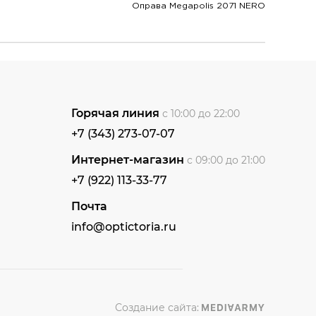
Оправа Megapolis 2071 NERO
Горячая линия
с 10:00 до 22:00
+7 (343) 273-07-07
Интернет-магазин
с 09:00 до 21:00
+7 (922) 113-33-77
Почта
info@optictoria.ru
Создание сайта: