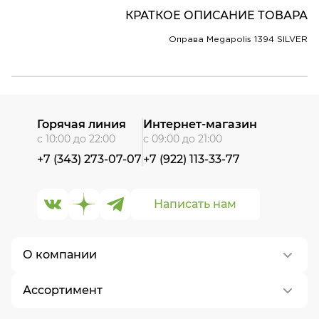
КРАТКОЕ ОПИСАНИЕ ТОВАРА
Оправа Megapolis 1394 SILVER
Горячая линия
Интернет-магазин
с 10:00 до 22:00
с 09:00 до 21:00
+7 (343) 273-07-07
+7 (922) 113-33-77
Написать нам
О компании
Ассортимент
О нас
Контакты