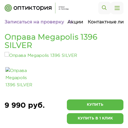
Записаться на проверку
Акции
Контактные лин
Оправа Megapolis 1396
SILVER
9 990 руб.
КУПИТЬ
КУПИТЬ В 1 КЛИК