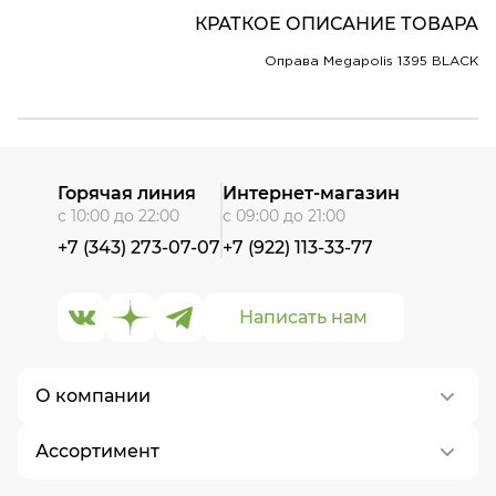
КРАТКОЕ ОПИСАНИЕ ТОВАРА
Оправа Megapolis 1395 BLACK
Горячая линия
Интернет-магазин
с 10:00 до 22:00
с 09:00 до 21:00
+7 (343) 273-07-07
+7 (922) 113-33-77
Написать нам
О компании
Ассортимент
О нас
Контакты