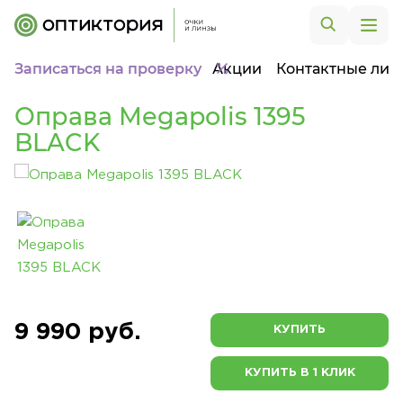
Записаться на проверку
Акции
Контактные лин
Оправа Megapolis 1395
BLACK
9 990 руб.
КУПИТЬ
КУПИТЬ В 1 КЛИК