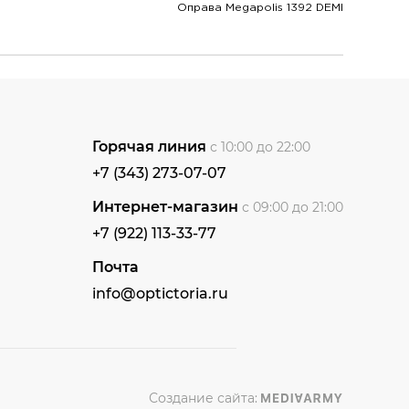
Оправа Megapolis 1392 DEMI
Горячая линия
с 10:00 до 22:00
+7 (343) 273-07-07
Интернет-магазин
с 09:00 до 21:00
+7 (922) 113-33-77
Почта
info@optictoria.ru
Создание сайта: