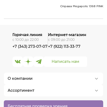
Оправа Megapolis 1368 PINK
Горячая линия
Интернет-магазин
с 10:00 до 22:00
с 09:00 до 21:00
+7 (343) 273-07-07
+7 (922) 113-33-77
Написать нам
О компании
Ассортимент
О нас
Контакты
Контактные линзы
Бесплатная проверка зрения