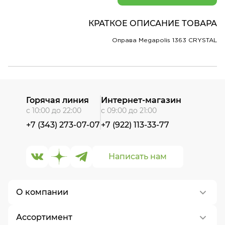
КРАТКОЕ ОПИСАНИЕ ТОВАРА
Оправа Megapolis 1363 CRYSTAL
Горячая линия
Интернет-магазин
с 10:00 до 22:00
с 09:00 до 21:00
+7 (343) 273-07-07
+7 (922) 113-33-77
Написать нам
О компании
Ассортимент
О нас