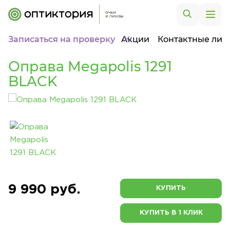
Записаться на проверку
Акции
Контактные лин
Оправа Megapolis 1291
BLACK
9 990 руб.
КУПИТЬ
КУПИТЬ В 1 КЛИК