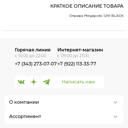
КРАТКОЕ ОПИСАНИЕ ТОВАРА
Оправа Megapolis 1291 BLACK
Горячая линия
Интернет-магазин
с 10:00 до 22:00
с 09:00 до 21:00
+7 (343) 273-07-07
+7 (922) 113-33-77
Написать нам
О компании
Ассортимент
О нас
Контакты