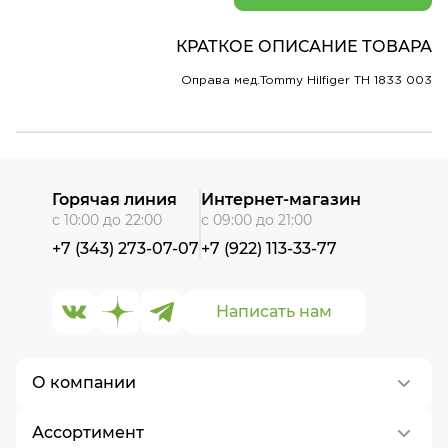
КРАТКОЕ ОПИСАНИЕ ТОВАРА
Оправа мед.Tommy Hilfiger TH 1833 003
Горячая линия
Интернет-магазин
с 10:00 до 22:00
с 09:00 до 21:00
+7 (343) 273-07-07
+7 (922) 113-33-77
Написать нам
О компании
Ассортимент
О нас