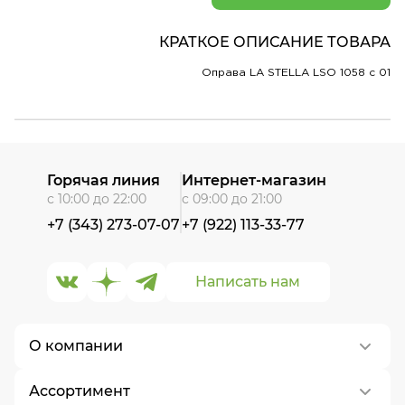
КРАТКОЕ ОПИСАНИЕ ТОВАРА
Оправа LA STELLA LSO 1058 c 01
Горячая линия
Интернет-магазин
с 10:00 до 22:00
с 09:00 до 21:00
+7 (343) 273-07-07
+7 (922) 113-33-77
Написать нам
О компании
Ассортимент
О нас