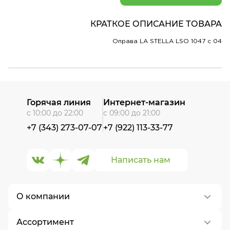
КРАТКОЕ ОПИСАНИЕ ТОВАРА
Оправа LA STELLA LSO 1047 c 04
Горячая линия
Интернет-магазин
с 10:00 до 22:00
с 09:00 до 21:00
+7 (343) 273-07-07
+7 (922) 113-33-77
Написать нам
О компании
Ассортимент
О нас