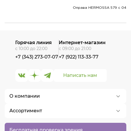
Оправа HERMOSSA 579 c 04
Горячая линия
Интернет-магазин
с 10:00 до 22:00
с 09:00 до 21:00
+7 (343) 273-07-07
+7 (922) 113-33-77
Написать нам
О компании
Ассортимент
О нас
Контакты
Контактные линзы
Бесплатная проверка зрения