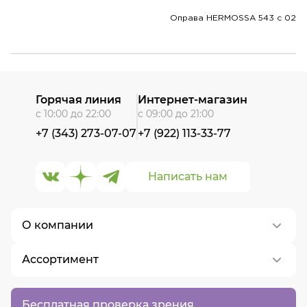
Оправа HERMOSSA 543 c 02
Горячая линия
Интернет-магазин
с 10:00 до 22:00
с 09:00 до 21:00
+7 (343) 273-07-07
+7 (922) 113-33-77
Написать нам
О компании
Ассортимент
О нас
Контакты
Контактные линзы
Бесплатная проверка зрения