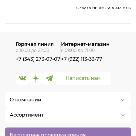
Оправа HERMOSSA 413 c 03
Горячая линия
Интернет-магазин
с 10:00 до 22:00
с 09:00 до 21:00
+7 (343) 273-07-07
+7 (922) 113-33-77
Написать нам
О компании
Ассортимент
О нас
Контакты
Контактные линзы
Бесплатная проверка зрения