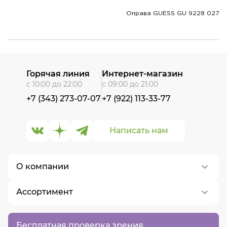
Оправа GUESS GU 9228 027
Горячая линия
Интернет-магазин
с 10:00 до 22:00
с 09:00 до 21:00
+7 (343) 273-07-07
+7 (922) 113-33-77
Написать нам
О компании
Ассортимент
О нас
Контакты
Контактные линзы
Бесплатная проверка зрения