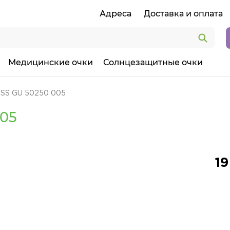
Адреса
Доставка и оплата
Медицинские очки
Солнцезащитные очки
SS GU 50250 005
005
19