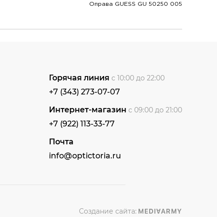
Оправа GUESS GU 50250 005
Горячая линия
с 10:00 до 22:00
+7 (343) 273-07-07
Интернет-магазин
с 09:00 до 21:00
+7 (922) 113-33-77
Почта
info@optictoria.ru
Создание сайта: