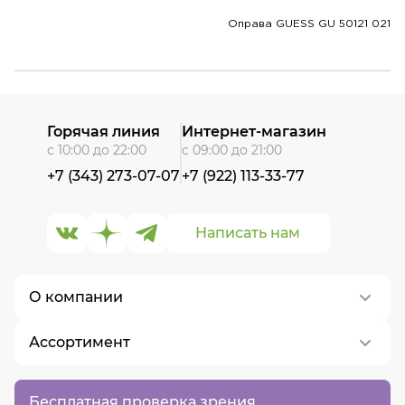
Оправа GUESS GU 50121 021
Горячая линия
Интернет-магазин
с 10:00 до 22:00
с 09:00 до 21:00
+7 (343) 273-07-07
+7 (922) 113-33-77
Написать нам
О компании
Ассортимент
О нас
Контакты
Контактные линзы
Бесплатная проверка зрения