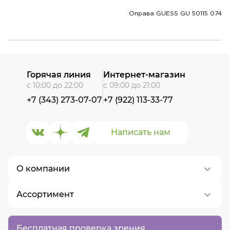
Оправа GUESS GU 50115 074
Горячая линия
Интернет-магазин
с 10:00 до 22:00
с 09:00 до 21:00
+7 (343) 273-07-07
+7 (922) 113-33-77
Написать нам
О компании
Ассортимент
О нас
Контакты
Контактные линзы
Бесплатная проверка зрения