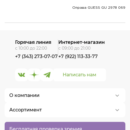
Оправа GUESS GU 2978 069
Горячая линия
Интернет-магазин
с 10:00 до 22:00
с 09:00 до 21:00
+7 (343) 273-07-07
+7 (922) 113-33-77
Написать нам
О компании
Ассортимент
О нас
Контакты
Контактные линзы
Бесплатная проверка зрения