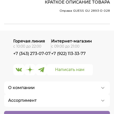
КРАТКОЕ ОПИСАНИЕ ТОВАРА
Оправа GUESS GU 2893-D 028
Горячая линия
Интернет-магазин
с 10:00 до 22:00
с 09:00 до 21:00
+7 (343) 273-07-07
+7 (922) 113-33-77
Написать нам
О компании
Ассортимент
О нас
Контакты
Контактные линзы