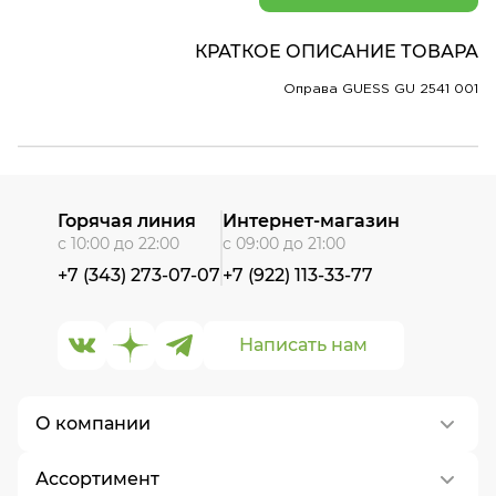
КРАТКОЕ ОПИСАНИЕ ТОВАРА
Оправа GUESS GU 2541 001
Горячая линия
Интернет-магазин
с 10:00 до 22:00
с 09:00 до 21:00
+7 (343) 273-07-07
+7 (922) 113-33-77
Написать нам
О компании
Ассортимент
О нас