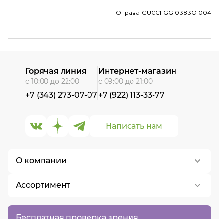
Оправа GUCCI GG 0383O 004
Горячая линия
Интернет-магазин
с 10:00 до 22:00
с 09:00 до 21:00
+7 (343) 273-07-07
+7 (922) 113-33-77
Написать нам
О компании
Ассортимент
О нас
Контакты
Контактные линзы
Бесплатная проверка зрения