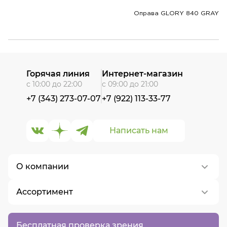
Оправа GLORY 840 GRAY
Горячая линия
Интернет-магазин
с 10:00 до 22:00
с 09:00 до 21:00
+7 (343) 273-07-07
+7 (922) 113-33-77
Написать нам
О компании
Ассортимент
О нас
Контакты
Контактные линзы
Бесплатная проверка зрения