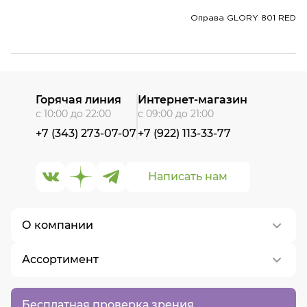
Оправа GLORY 801 RED
Горячая линия
Интернет-магазин
с 10:00 до 22:00
с 09:00 до 21:00
+7 (343) 273-07-07
+7 (922) 113-33-77
Написать нам
О компании
Ассортимент
О нас
Контакты
Контактные линзы
Бесплатная проверка зрения