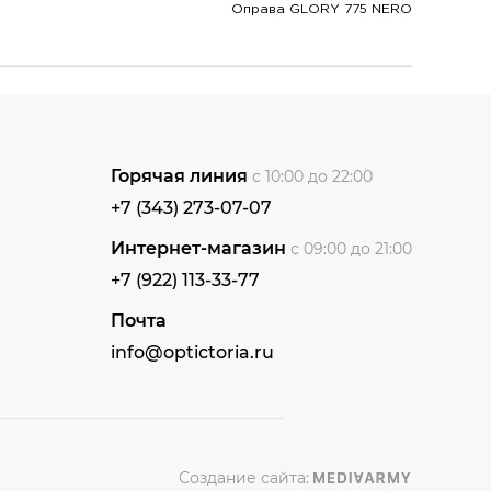
Оправа GLORY 775 NERO
Горячая линия
с 10:00 до 22:00
+7 (343) 273-07-07
Интернет-магазин
с 09:00 до 21:00
+7 (922) 113-33-77
Почта
info@optictoria.ru
Создание сайта: