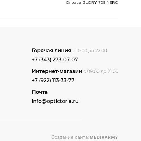
Оправа GLORY 705 NERO
Горячая линия
с 10:00 до 22:00
+7 (343) 273-07-07
Интернет-магазин
с 09:00 до 21:00
+7 (922) 113-33-77
Почта
info@optictoria.ru
Создание сайта: