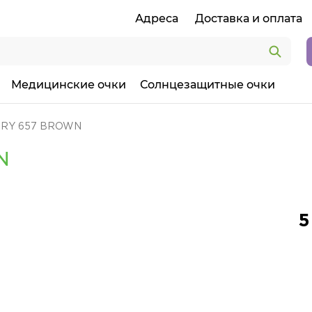
Адреса
Доставка и оплата
Медицинские очки
Солнцезащитные очки
ORY 657 BROWN
N
5