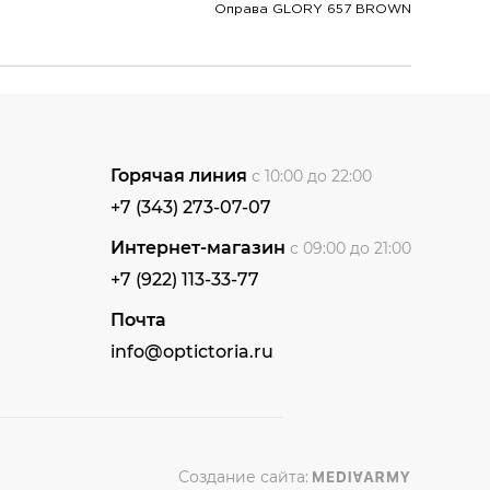
Оправа GLORY 657 BROWN
Горячая линия
с 10:00 до 22:00
+7 (343) 273-07-07
Интернет-магазин
с 09:00 до 21:00
+7 (922) 113-33-77
Почта
info@optictoria.ru
Создание сайта: