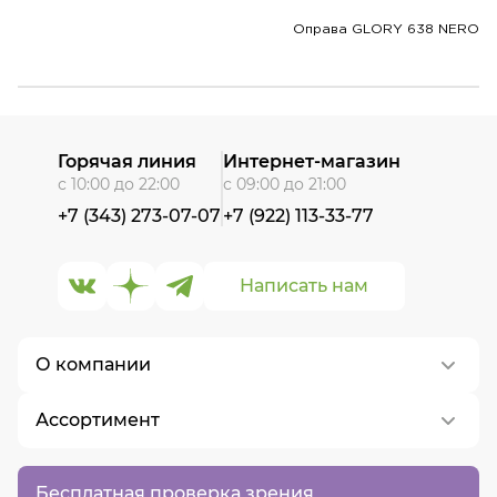
Оправа GLORY 638 NERO
Горячая линия
Интернет-магазин
с 10:00 до 22:00
с 09:00 до 21:00
+7 (343) 273-07-07
+7 (922) 113-33-77
Написать нам
О компании
Ассортимент
О нас
Контакты
Контактные линзы
Бесплатная проверка зрения