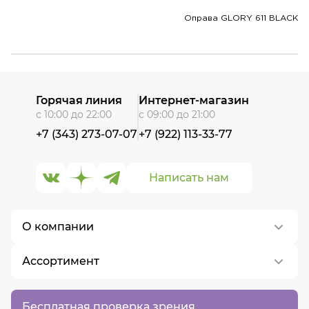
Оправа GLORY 611 BLACK
Горячая линия
Интернет-магазин
с 10:00 до 22:00
с 09:00 до 21:00
+7 (343) 273-07-07
+7 (922) 113-33-77
Написать нам
О компании
Ассортимент
О нас
Контакты
Контактные линзы
Бесплатная проверка зрения