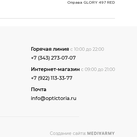
Оправа GLORY 497 RED
Горячая линия
с 10:00 до 22:00
+7 (343) 273-07-07
Интернет-магазин
с 09:00 до 21:00
+7 (922) 113-33-77
Почта
info@optictoria.ru
Создание сайта: