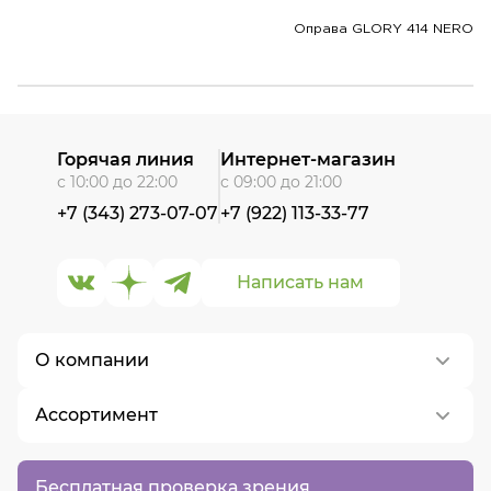
Оправа GLORY 414 NERO
Горячая линия
Интернет-магазин
с 10:00 до 22:00
с 09:00 до 21:00
+7 (343) 273-07-07
+7 (922) 113-33-77
Написать нам
О компании
Ассортимент
О нас
Контакты
Контактные линзы
Бесплатная проверка зрения