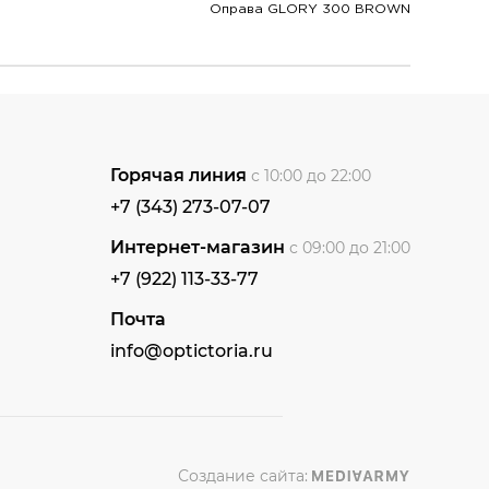
Оправа GLORY 300 BROWN
Горячая линия
с 10:00 до 22:00
+7 (343) 273-07-07
Интернет-магазин
с 09:00 до 21:00
+7 (922) 113-33-77
Почта
info@optictoria.ru
Создание сайта: