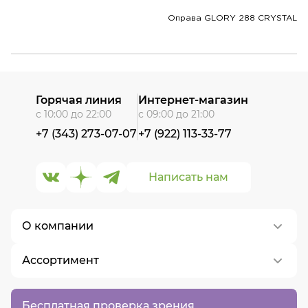
Оправа GLORY 288 CRYSTAL
Горячая линия
Интернет-магазин
с 10:00 до 22:00
с 09:00 до 21:00
+7 (343) 273-07-07
+7 (922) 113-33-77
Написать нам
О компании
Ассортимент
О нас
Контакты
Контактные линзы
Бесплатная проверка зрения