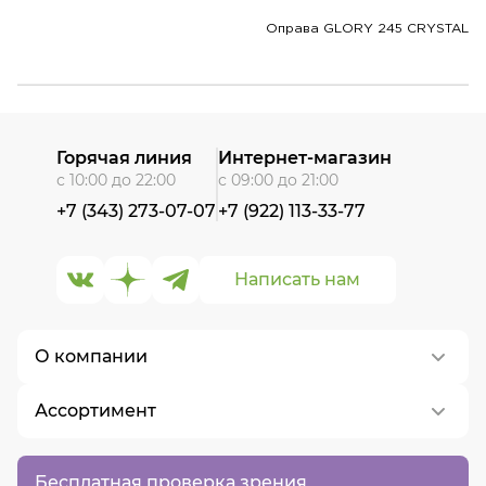
Оправа GLORY 245 CRYSTAL
Горячая линия
Интернет-магазин
с 10:00 до 22:00
с 09:00 до 21:00
+7 (343) 273-07-07
+7 (922) 113-33-77
Написать нам
О компании
Ассортимент
О нас
Контакты
Контактные линзы
Бесплатная проверка зрения