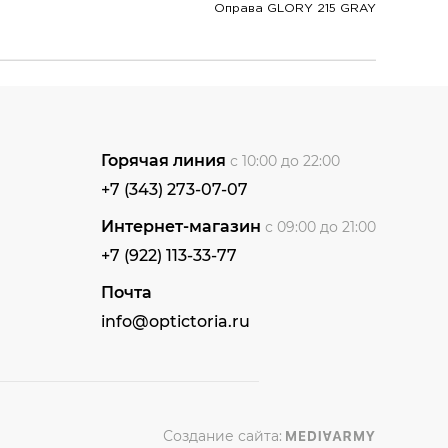
Оправа GLORY 215 GRAY
Горячая линия
с 10:00 до 22:00
+7 (343) 273-07-07
Интернет-магазин
с 09:00 до 21:00
+7 (922) 113-33-77
Почта
info@optictoria.ru
Создание сайта: