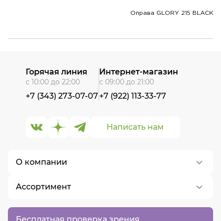
Оправа GLORY 215 BLACK
Горячая линия
Интернет-магазин
с 10:00 до 22:00
с 09:00 до 21:00
+7 (343) 273-07-07
+7 (922) 113-33-77
Написать нам
О компании
Ассортимент
О нас
Контакты
Контактные линзы
Бесплатная проверка зрения