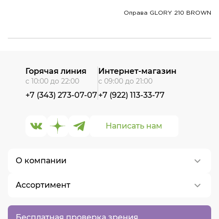
Оправа GLORY 210 BROWN
Горячая линия
Интернет-магазин
с 10:00 до 22:00
с 09:00 до 21:00
+7 (343) 273-07-07
+7 (922) 113-33-77
Написать нам
О компании
Ассортимент
О нас
Контакты
Контактные линзы
Бесплатная проверка зрения