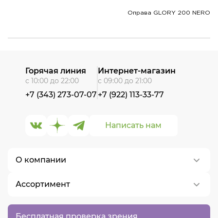
Оправа GLORY 200 NERO
Горячая линия
Интернет-магазин
с 10:00 до 22:00
с 09:00 до 21:00
+7 (343) 273-07-07
+7 (922) 113-33-77
Написать нам
О компании
Ассортимент
О нас
Контакты
Контактные линзы
Бесплатная проверка зрения