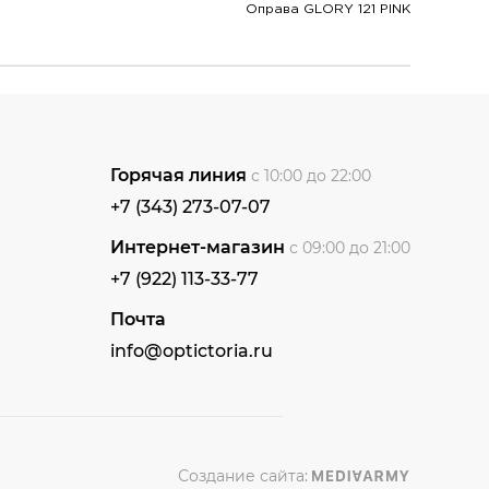
Оправа GLORY 121 PINK
Горячая линия
с 10:00 до 22:00
+7 (343) 273-07-07
Интернет-магазин
с 09:00 до 21:00
+7 (922) 113-33-77
Почта
info@optictoria.ru
Создание сайта: