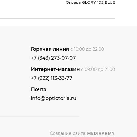
Оправа GLORY 102 BLUE
Горячая линия
с 10:00 до 22:00
+7 (343) 273-07-07
Интернет-магазин
с 09:00 до 21:00
+7 (922) 113-33-77
Почта
info@optictoria.ru
Создание сайта: