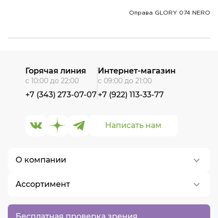
Оправа GLORY 074 NERO
Горячая линия
Интернет-магазин
с 10:00 до 22:00
с 09:00 до 21:00
+7 (343) 273-07-07
+7 (922) 113-33-77
Написать нам
О компании
Ассортимент
О нас
Контакты
Контактные линзы
Бесплатная проверка зрения