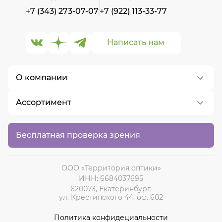
+7 (343) 273-07-07
+7 (922) 113-33-77
Написать нам
О компании
Ассортимент
О нас
Контакты
Контактные линзы
Бесплатная проверка зрения
Вакансии
Медицинские очки
Солнцезащитные очки
ООО «Территория оптики»
ИНН: 6684037695
620073, Екатеринбург,
ул. Крестинского 44, оф. 602
Политика конфидециальности