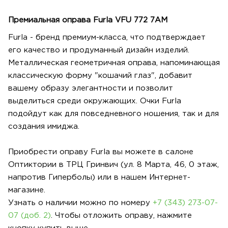
Премиальная оправа Furla VFU 772 7AM
Furla - бренд премиум-класса, что подтверждает
его качество и продуманный дизайн изделий.
Металлическая геометричная оправа, напоминающая
классическую форму "кошачий глаз", добавит
вашему образу элегантности и позволит
выделиться среди окружающих. Очки Furla
подойдут как для повседневного ношения, так и для
создания имиджа.
Приобрести оправу Furla вы можете в салоне
Оптиктории в ТРЦ Гринвич (ул. 8 Марта, 46, 0 этаж,
напротив Гиперболы) или в нашем Интернет-
магазине.
Узнать о наличии можно по номеру
+7 (343) 273-07-
07 (доб. 2)
. Чтобы отложить оправу, нажмите