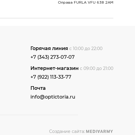
Оправа FURLA VFU 638 2AM
Горячая линия
с 10:00 до 22:00
+7 (343) 273-07-07
Интернет-магазин
с 09:00 до 21:00
+7 (922) 113-33-77
Почта
info@optictoria.ru
Создание сайта: