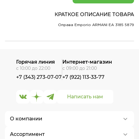
КРАТКОЕ ОПИСАНИЕ ТОВАРА
Оправа Emporio ARMANI EA 3185 5879
Горячая линия
Интернет-магазин
с 10:00 до 22:00
с 09:00 до 21:00
+7 (343) 273-07-07
+7 (922) 113-33-77
Написать нам
О компании
Ассортимент
О нас